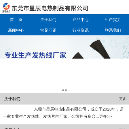
信息搜索
首 页
关于我们
产品中心
生产实力
新闻中心
常见问题
行业资讯
联系我们
搜索
关于我们
更多
东莞市星辰电热制品有限公司，成立于2020年，是
一家专业生产发热线、发热片的厂家。公司拥有多台...更多>>