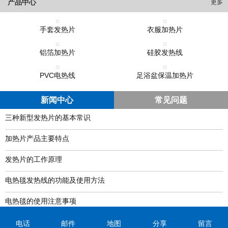
产品中心
更多
手套发热片
衣服加热片
铝箔加热片
硅胶发热线
PVC电热线
足浴盆保温加热片
新闻中心
常见问题
三种新型发热片的基本常识
加热片产品主要特点
发热片的工作原理
电热毯发热线的功能及使用方法
电热毯的使用注意事项
更多>>
电话
邮件
地图
分享
留言